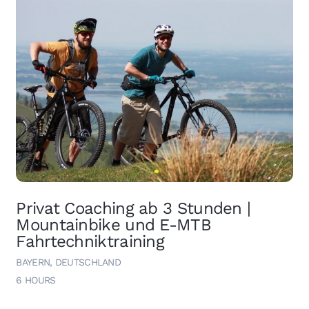
Privat Coaching ab 3 Stunden |
Mountainbike und E-MTB
Fahrtechniktraining
BAYERN, DEUTSCHLAND
6 HOURS