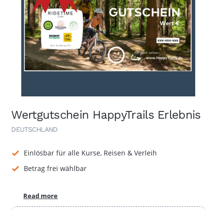
Wertgutschein HappyTrails Erlebnis
DEUTSCHLAND
Einlösbar für alle Kurse, Reisen & Verleih
Betrag frei wählbar
Read more