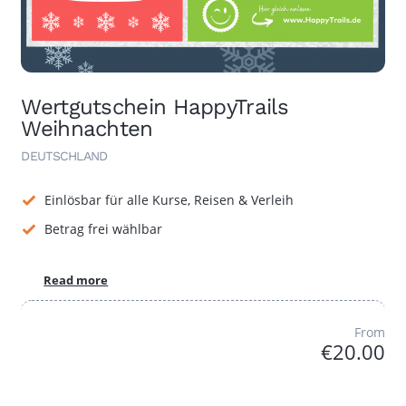
Wertgutschein HappyTrails
Weihnachten
DEUTSCHLAND
Einlösbar für alle Kurse, Reisen & Verleih
Betrag frei wählbar
Read more
From
€20.00