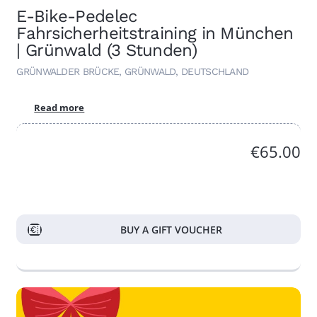
E-Bike-Pedelec
Fahrsicherheitstraining in München
| Grünwald (3 Stunden)
GRÜNWALDER BRÜCKE, GRÜNWALD, DEUTSCHLAND
Read more
€65.00
BUY A GIFT VOUCHER