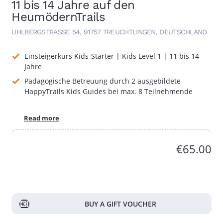
11 bis 14 Jahre auf den
HeumödernTrails
UHLBERGSTRASSE 54, 91757 TREUCHTLINGEN, DEUTSCHLAND
Einsteigerkurs Kids-Starter | Kids Level 1 | 11 bis 14
Jahre
Pädagogische Betreuung durch 2 ausgebildete
HappyTrails Kids Guides bei max. 8 Teilnehmende
Read more
€65.00
BUY A GIFT VOUCHER