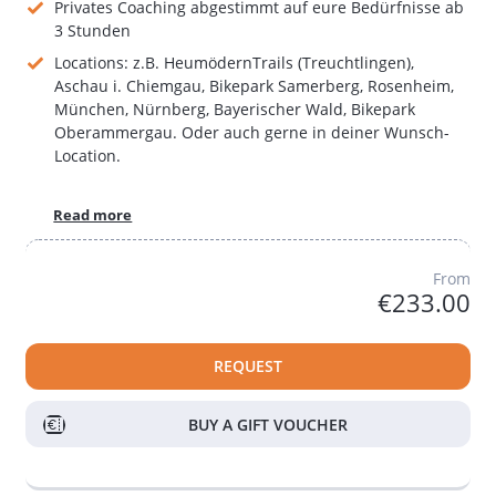
Privates Coaching abgestimmt auf eure Bedürfnisse ab
3 Stunden
Locations: z.B. HeumödernTrails (Treuchtlingen),
Aschau i. Chiemgau, Bikepark Samerberg, Rosenheim,
München, Nürnberg, Bayerischer Wald, Bikepark
Oberammergau. Oder auch gerne in deiner Wunsch-
Location.
Read more
From
€233.00
REQUEST
BUY A GIFT VOUCHER