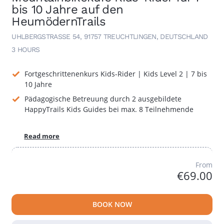
bis 10 Jahre auf den
HeumödernTrails
UHLBERGSTRASSE 54, 91757 TREUCHTLINGEN, DEUTSCHLAND
3 HOURS
Fortgeschrittenenkurs Kids-Rider | Kids Level 2 | 7 bis
10 Jahre
Pädagogische Betreuung durch 2 ausgebildete
HappyTrails Kids Guides bei max. 8 Teilnehmende
Read more
From
€69.00
BOOK NOW