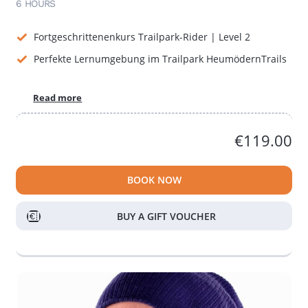
6 HOURS
Fortgeschrittenenkurs Trailpark-Rider | Level 2
Perfekte Lernumgebung im Trailpark HeumödernTrails
Read more
€119.00
BOOK NOW
BUY A GIFT VOUCHER