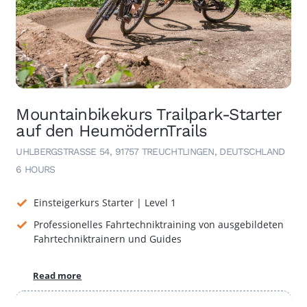
Mountainbikekurs Trailpark-Starter
auf den HeumödernTrails
UHLBERGSTRASSE 54, 91757 TREUCHTLINGEN, DEUTSCHLAND
6 HOURS
Einsteigerkurs Starter | Level 1
Professionelles Fahrtechniktraining von ausgebildeten
Fahrtechniktrainern und Guides
Read more