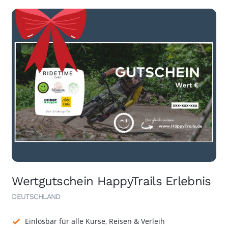
Wertgutschein HappyTrails Erlebnis
DEUTSCHLAND
Einlösbar für alle Kurse, Reisen & Verleih