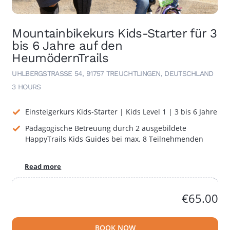
Mountainbikekurs Kids-Starter für 3
bis 6 Jahre auf den
HeumödernTrails
UHLBERGSTRASSE 54, 91757 TREUCHTLINGEN, DEUTSCHLAND
3 HOURS
Einsteigerkurs Kids-Starter | Kids Level 1 | 3 bis 6 Jahre
Pädagogische Betreuung durch 2 ausgebildete
HappyTrails Kids Guides bei max. 8 Teilnehmenden
Read more
€65.00
BOOK NOW