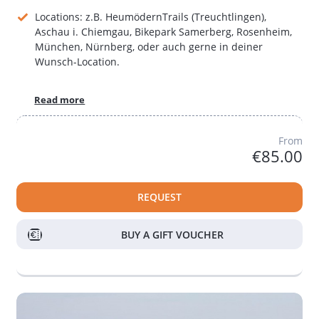
Locations: z.B. HeumödernTrails (Treuchtlingen),
Aschau i. Chiemgau, Bikepark Samerberg, Rosenheim,
München, Nürnberg, oder auch gerne in deiner
Wunsch-Location.
Read more
From
€85.00
REQUEST
BUY A GIFT VOUCHER