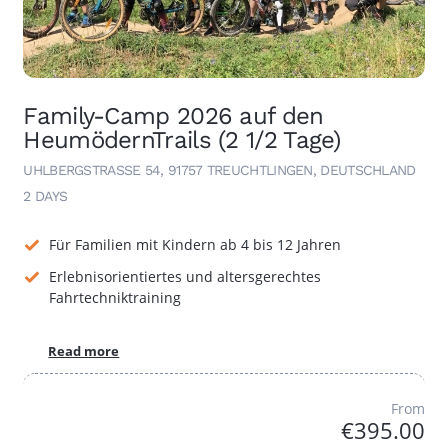
Family-Camp 2026 auf den
HeumödernTrails (2 1/2 Tage)
UHLBERGSTRASSE 54, 91757 TREUCHTLINGEN, DEUTSCHLAND
2 DAYS
Für Familien mit Kindern ab 4 bis 12 Jahren
Erlebnisorientiertes und altersgerechtes
Fahrtechniktraining
Read more
From
€395.00