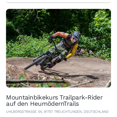
Mountainbikekurs Trailpark-Rider
auf den HeumödernTrails
UHLBERGSTRASSE 54, 91757 TREUCHTLINGEN, DEUTSCHLAND