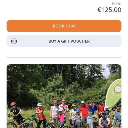
From
€125.00
BOOK NOW
BUY A GIFT VOUCHER