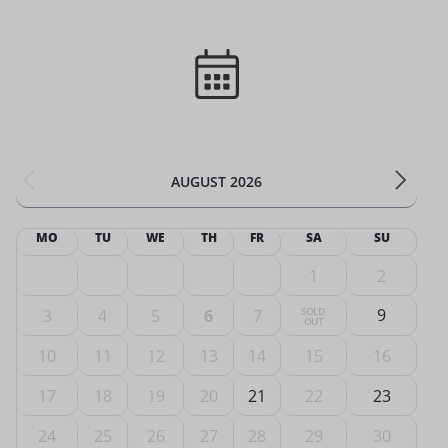
AUGUST 2026
MO
TU
WE
TH
FR
SA
SU
1
2
SOLD 
9
3
4
5
6
7
OUT
10
11
12
13
14
15
16
17
18
19
20
21
22
23
24
25
26
27
28
29
30