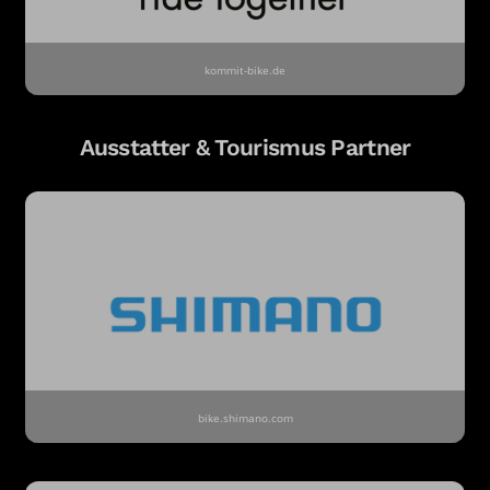
kommit-bike.de
Ausstatter & Tourismus Partner
bike.shimano.com