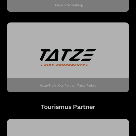
Bikepark Samerberg
HappyTrails Kids Partner: Tatze Pedale
Tourismus Partner