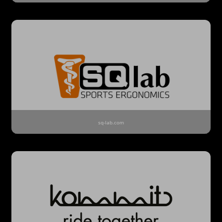
sq-lab.com