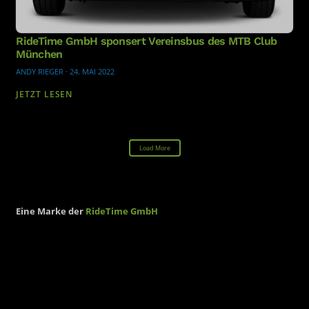
RideTime GmbH sponsert Vereinsbus des MTB Club
München
ANDY RIEGER
·
24. MAI 2022
JETZT LESEN
Load More
Eine Marke der
RideTime GmbH