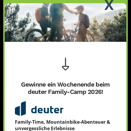
X
Newsletter
zum Newsletter anmelden
Social
Gewinne ein Wochenende beim
Blog
deuter Family-Camp 2026!
Family-Time, Mountainbike-Abenteuer &
unvergessliche Erlebnisse