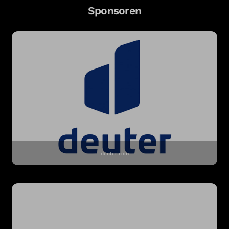
Sponsoren
deuter.com