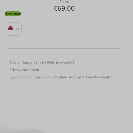
From
€69.00
Book now
TOS of HappyTrails by RideTime GmbH
Privacy statement
Legal notice of HappyTrails by RideTime GmbH and bookingkit