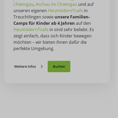
Chiemgau
,
Aschau im Chiemgau
und auf
unseren eigenen
HeumödernTrails
in
Treuchtlingen sowie
unsere Familien-
Camps für Kinder ab 4 Jahren
auf den
HeumödernTrails
in sind sehr beliebt. Es
zeigt einfach, dass sich Kinder bewegen
möchten – wir bieten ihnen dafür die
perfekte Umgebung.
Weitere Infos
Buchen