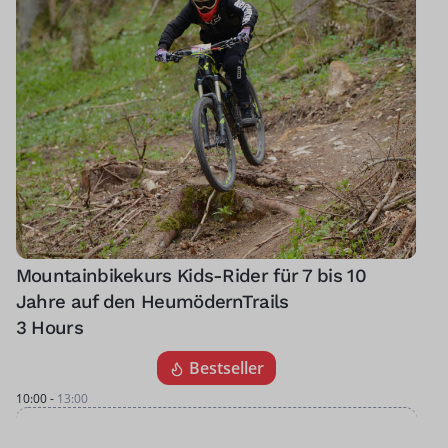
Mountainbikekurs Kids-Rider für 7 bis 10
Jahre auf den HeumödernTrails
3 Hours
Bestseller
10:00
-
13:00