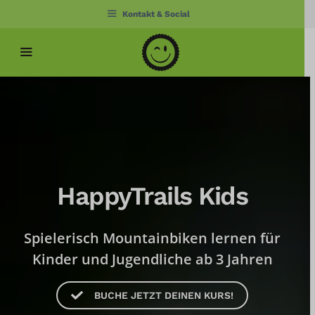
Zum
Kontakt & Social
Inhalt
springen
Menü
HappyTrails Kids
Spielerisch Mountainbiken lernen für
Kinder und Jugendliche ab 3 Jahren
BUCHE JETZT DEINEN KURS!