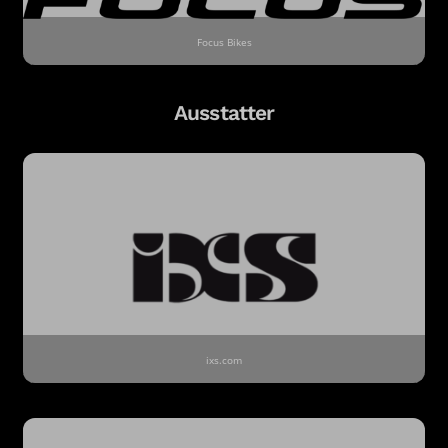
Focus Bikes
Ausstatter
ixs.com