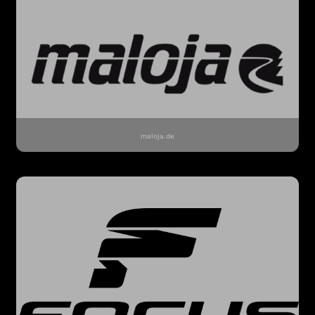
maloja.de