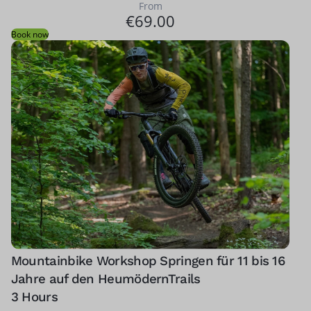
From
€69.00
Book now
Mountainbike Workshop Springen für 11 bis 16
Jahre auf den HeumödernTrails
3 Hours