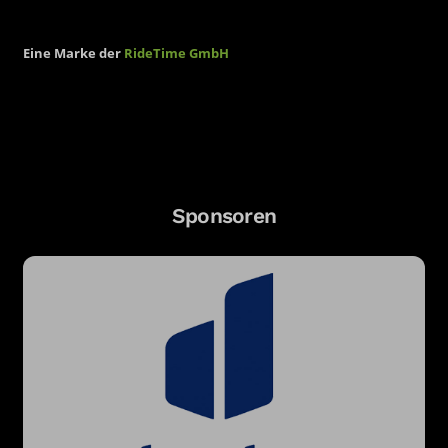
Eine Marke der
RideTime GmbH
Sponsoren