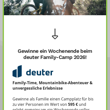
Unser HappyTrailsKids Team
Gewinne ein Wochenende beim
deuter Family-Camp 2026!
Family-Time, Mountainbike-Abenteuer &
unvergessliche Erlebnisse
Kontakt
Gewinne als Familie einen Campplatz für bis
zu vier Personen im Wert von
595 €
und
erlebt gemeinsam ein Wochenende voller