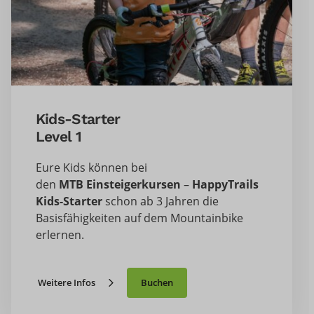
Kids-Starter
Level 1
Eure Kids können bei
den
MTB
Einsteigerkursen
–
HappyTrails
Kids-Starter
schon ab 3 Jahren die
Basisfähigkeiten auf dem Mountainbike
erlernen.
Weitere Infos
Buchen