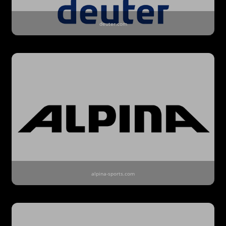
deuter.com
alpina-sports.com